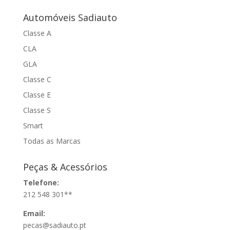
Automóveis Sadiauto
Classe A
CLA
GLA
Classe C
Classe E
Classe S
Smart
Todas as Marcas
Peças & Acessórios
Telefone:
212 548 301**
Email:
pecas@sadiauto.pt