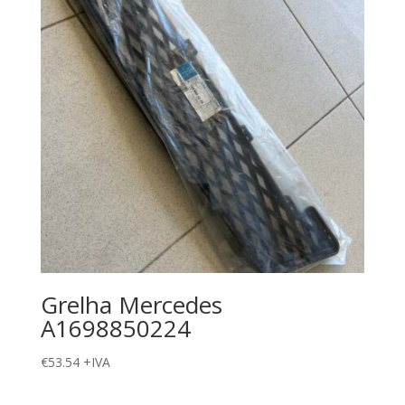
Grelha Mercedes
A1698850224
€
53.54
+IVA