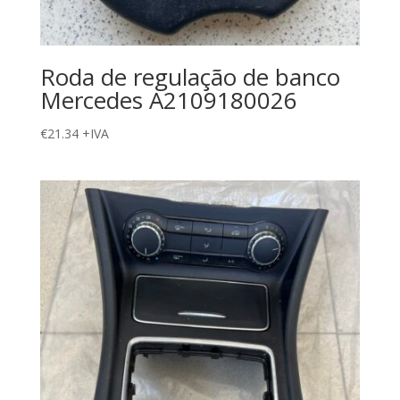
Roda de regulação de banco
Mercedes A2109180026
€
21.34
+IVA