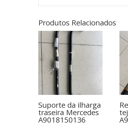
Produtos Relacionados
Suporte da ilharga
Re
traseira Mercedes
te
A9018150136
A