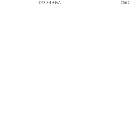
€
43.34
+IVA
€
66.