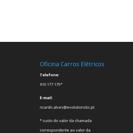
Oficina Carros Elétricos
Telefone:
910 177 175*
E-mail:
ricardo.alves@evolutionsbc.pt
* custo do valor da chamada
correspondente ao valor da