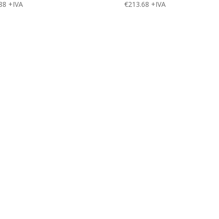
88
+IVA
€
213.68
+IVA