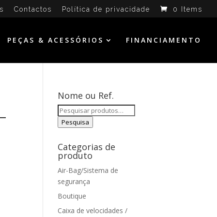
s
Contactos
Política de privacidade
0 Items
PEÇAS & ACESSÓRIOS
FINANCIAMENTO
Nome ou Ref.
Pesquisar
–
por:
Pesquisa
Categorias de
produto
Air-Bag/Sistema de
segurança
Boutique
Caixa de velocidades /