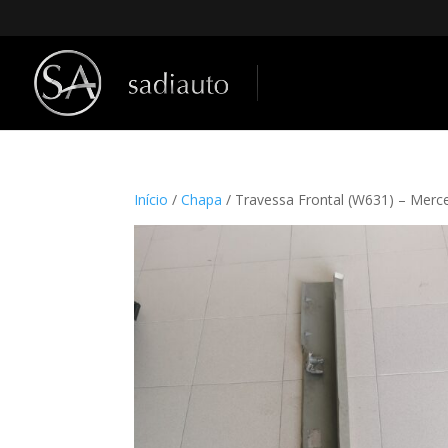
Início
/
Chapa
/ Travessa Frontal (W631) – Mer