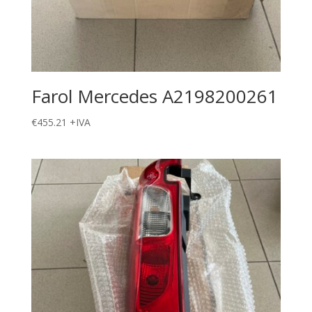
Farol Mercedes A2198200261
€
455.21
+IVA