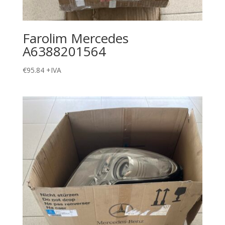
Farolim Mercedes
A6388201564
€
95.84
+IVA