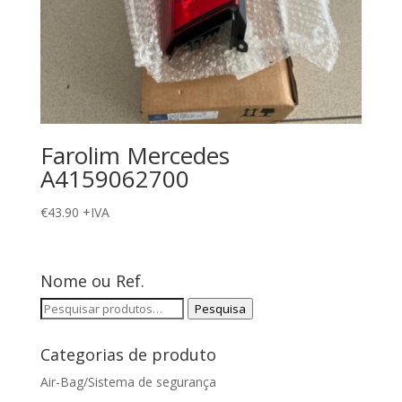
Farolim Mercedes
A4159062700
€
43.90
+IVA
Nome ou Ref.
Pesquisar
Pesquisa
por:
Categorias de produto
Air-Bag/Sistema de segurança