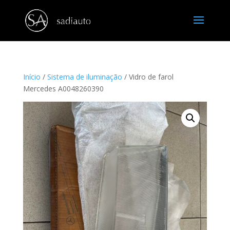
Início
/
Sistema de iluminação
/ Vidro de farol
Mercedes A0048260390