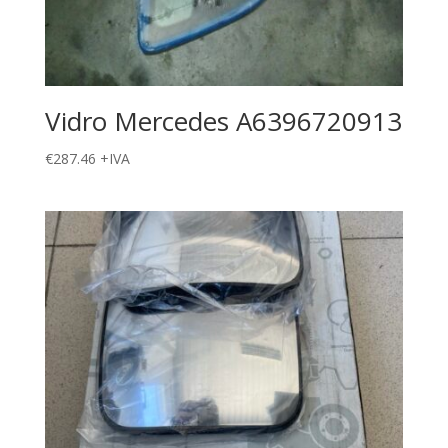
Vidro Mercedes A6396720913
€
287.46
+IVA