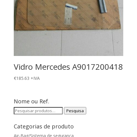
Vidro Mercedes A9017200418
€
185.63
+IVA
Nome ou Ref.
Pesquisar
Pesquisa
por:
Categorias de produto
Air-Bag/Sistema de segurança