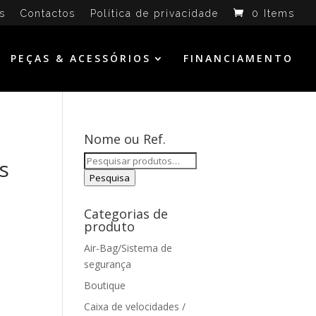
s
Contactos
Política de privacidade
0 Items
PEÇAS & ACESSÓRIOS
FINANCIAMENTO
Nome ou Ref.
Pesquisar
s
por:
Pesquisa
Categorias de
produto
Air-Bag/Sistema de
segurança
Boutique
Caixa de velocidades /