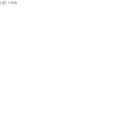
.45
+IVA