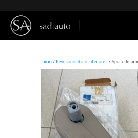
Início
/
Revestimento e Interiores
/ Apoio de br