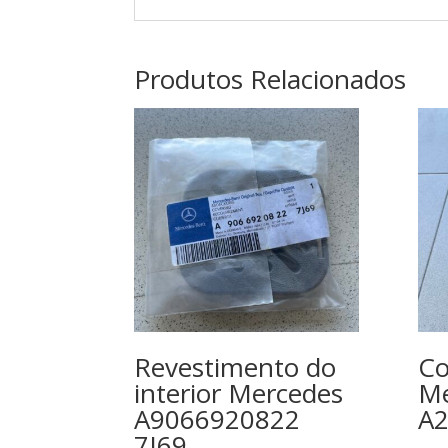
Produtos Relacionados
Revestimento do
Co
interior Mercedes
Me
A9066920822
A
7J69