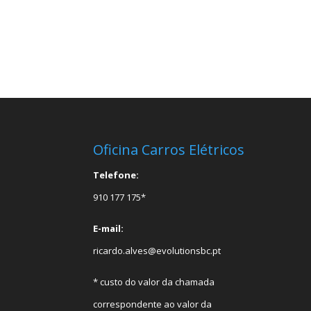
Oficina Carros Elétricos
Telefone:
910 177 175*
E-mail:
ricardo.alves@evolutionsbc.pt
* custo do valor da chamada
correspondente ao valor da