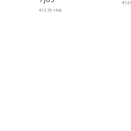
€
124
€
13.70
+IVA